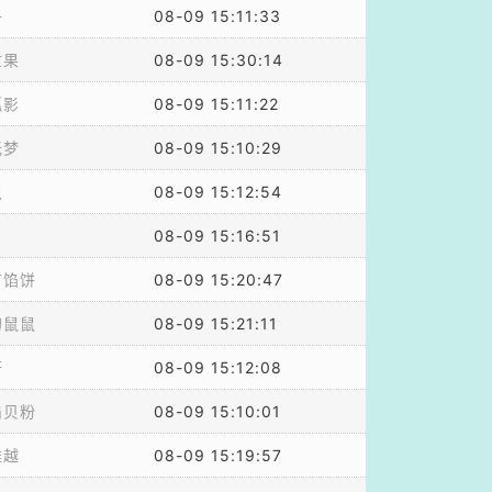
子
08-09 15:11:33
忙果
08-09 15:30:14
孤影
08-09 15:11:22
无梦
08-09 15:10:29
虫
08-09 15:12:54
08-09 15:16:51
有馅饼
08-09 15:20:47
的鼠鼠
08-09 15:21:11
呀
08-09 15:12:08
扇贝粉
08-09 15:10:01
难越
08-09 15:19:57