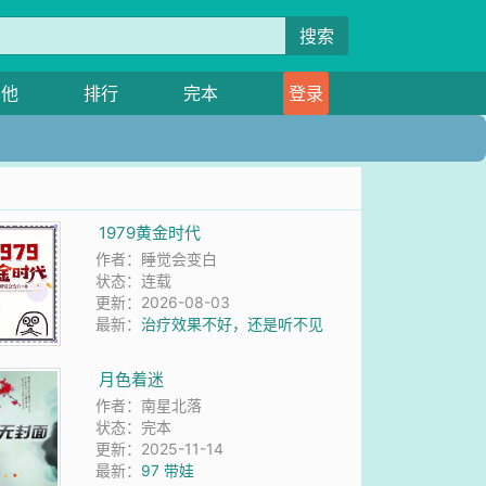
搜索
其他
排行
完本
登录
1979黄金时代
作者：睡觉会变白
状态：连载
更新：2026-08-03
最新：
治疗效果不好，还是听不见
月色着迷
作者：南星北落
状态：完本
更新：2025-11-14
最新：
97 带娃