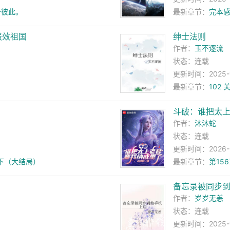
于彼此。
最新章节：
完本
报效祖国
绅士法则
作者：
玉不逐流
状态：连载
更新时间：2025-10
最新章节：
102
斗破：谁把太
作者：
沐沐蛇
状态：连载
更新时间：2026-08
下（大结局）
最新章节：
第15
可混为一谈
备忘录被同步
作者：
岁岁无恙
状态：连载
更新时间：2025-11