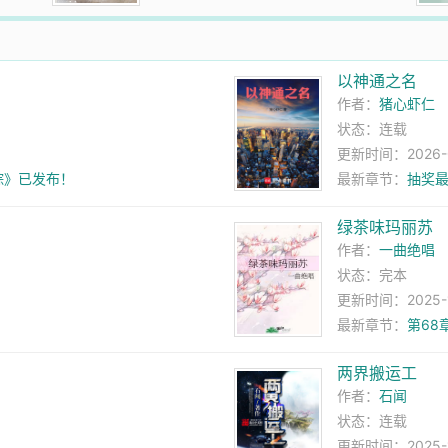
以神通之名
作者：
猪心虾仁
状态：连载
更新时间：2026-08
踪》已发布！
最新章节：
抽奖
绿茶味玛丽苏
作者：
一曲绝唱
状态：完本
更新时间：2025-11
最新章节：
第68
两界搬运工
作者：
石闻
状态：连载
更新时间：2025-12