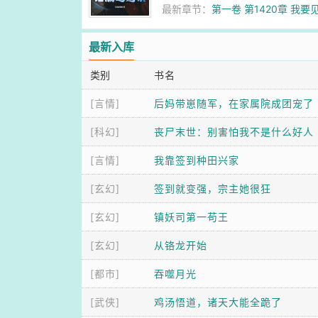
最新章节：
第一卷 第1420章 我
最新入库
类别
书名
[言情]
后妈带崽随军，在家属院成团宠了
[科幻]
丧尸末世：别害怕我不是什么好人
[言情]
我靠签到种田兴家
[玄幻]
签到就变强，宗主她很狂
[玄幻]
镇妖司第一苟王
[玄幻]
从铬龙开始
[都市]
吞噬月光
[武侠]
鸡汤悟道，诸天大能全跪了