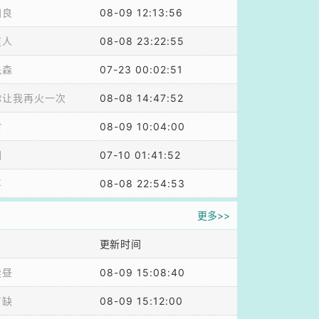
幽良
08-09 12:13:56
道人
08-08 23:22:55
先森
07-23 00:02:51
你让我再火一次
08-08 14:47:52
柑
08-09 10:04:00
园
07-10 01:41:52
喜
08-08 22:54:53
更多>>
更新时间
续昼
08-09 15:08:40
有缺
08-09 15:12:00