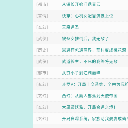
[都市]
从镇长开始问鼎青云
[言情]
快穿：心机女配靠演技上位
[玄幻]
天魔道圣
[武侠]
被圣女推倒后，我无敌了
[历史]
崽崽荷包通两界，荒村变成桃花源
[武侠]
武道长生，不死的我终将无敌
[都市]
从穷小子到江湖巅峰
[玄幻]
斗罗V：开局上交系统，全宗为我
[玄幻]
西幻：从鹰人部落到天使帝国
[玄幻]
大周靖妖监，开局合道之境！
[玄幻]
开局自曝系统，家族助我娶妻成仙