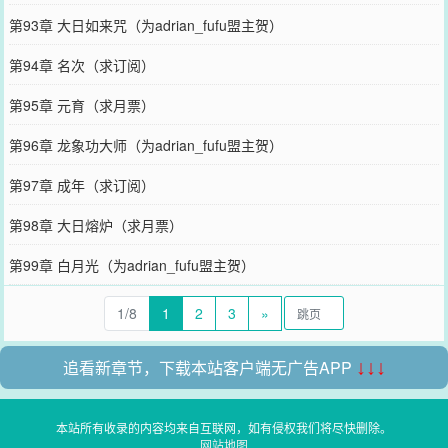
第93章 大日如来咒（为adrian_fufu盟主贺）
第94章 名次（求订阅）
第95章 元育（求月票）
第96章 龙象功大师（为adrian_fufu盟主贺）
第97章 成年（求订阅）
第98章 大日熔炉（求月票）
第99章 白月光（为adrian_fufu盟主贺）
1/8
1
2
3
»
追看新章节，下载本站客户端无广告APP
↓↓↓
本站所有收录的内容均来自互联网，如有侵权我们将尽快删除。
网站地图