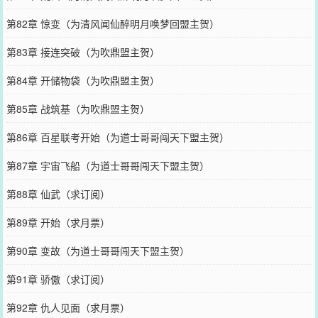
第82章 惊变（为清风闻仙醉明月唤梦回盟主贺）
第83章 接连突破（为吹鼎盟主贺）
第84章 开储物袋（为吹鼎盟主贺）
第85章 战筑基（为吹鼎盟主贺）
第86章 百星联考开始（为道士哥哥闯天下盟主贺）
第87章 宇宙飞船（为道士哥哥闯天下盟主贺）
第88章 仙武（求订阅）
第89章 开始（求月票）
第90章 变故（为道士哥哥闯天下盟主贺）
第91章 骄傲（求订阅）
第92章 仇人见面（求月票）