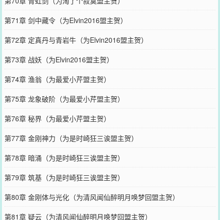
第70章 青虹剑（为淘了个寂寞盟主贺）
第71章 剑中藏令（为Elvin2016盟主贺）
第72章 定真丹与青岩牛（为Elvin2016盟主贺）
第73章 战妖（为Elvin2016盟主贺）
第74章 渔翁（为最爱小芹盟主贺）
第75章 龙象破阶（为最爱小芹盟主贺）
第76章 秘界（为最爱小芹盟主贺）
第77章 金刚神力（为是时崎狂三诶盟主贺）
第78章 暗涌（为是时崎狂三诶盟主贺）
第79章 筑基（为是时崎狂三诶盟主贺）
第80章 金刚体与光化（为清风闻仙醉明月唤梦回盟主贺）
第81章 疑云（为清风闻仙醉明月唤梦回盟主贺）