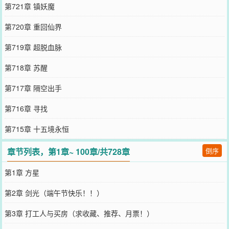
第721章 镇妖魔
第720章 重回仙界
第719章 超脱血脉
第718章 苏醒
第717章 隔空出手
第716章 寻找
第715章 十五境永恒
章节列表，第1章~ 100章/共728章
倒序
第1章 方星
第2章 剑光（端午节快乐！！）
第3章 打工人与买房（求收藏、推荐、月票！）