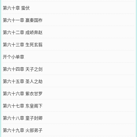
第六十章 蛰伏
第六十一章 赢秦国祚
第六十二章 成峤奔赵
第六十三章 生死玄翦
开个小单章
第六十四章 天子之剑
第六十五章 圣人之劫
第六十六章 紫衣甘罗
第六十七章 东皇阁下
第六十八章 童子封卿
第六十九章 火部弟子