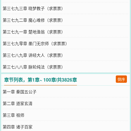
第三七九三章 晓梦教子（求票票）
第三七九二章 魔心难修（求票票）
第三七九一章 楚地渔翁（求票票）
第三七九零章 墨门无宗师（求票票）
第三七八九章 讲经大人（求票票）
第三七八八章 脉轮纯法（求票票）
章节列表，第1章~ 100章/共3826章
倒序
第一章 秦国五公子
第二章 道家玄清
第三章 祖师
第四章 诸子百家