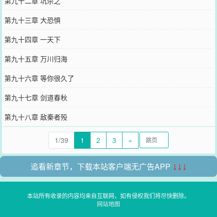
第九十二章 坑杀之
第九十三章 大恐惧
第九十四章 一天下
第九十五章 万川归海
第九十六章 等你很久了
第九十七章 剑道春秋
第九十八章 敌秦者殁
1/39
1
2
3
»
追看新章节，下载本站客户端无广告APP
↓↓↓
本站所有收录的内容均来自互联网，如有侵权我们将尽快删除。
网站地图