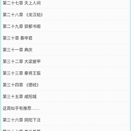
第二十七章 天上人间
第二十八章 《龙汉劫》
第二十九章 郢都书阁
第三十章 春申君
第三十一章 典庆
第三十二章 大梁披甲
第三十三章 秦将王翦
第三十四章 《德经》
第三十五章 咸阳城
这周似乎有推荐……
第三十六章 阴阳下注