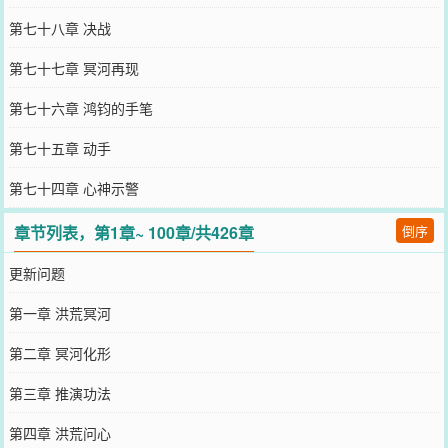
第七十八章 决战
第七十七章 冥河再现
第七十六章 鸿钧的手笔
第七十五章 动手
第七十四章 心神示警
章节列表，第1章~ 100章/共426章
倒序
更新问题
第一章 洪荒冥河
第二章 冥河化形
第三章 推演功法
第四章 洪荒问心