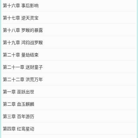
第十六章 事后影响
第十七章 逆天灵宝
第十八章 罗睺的暴露
第十九章 鸿钧战罗睺
第二十章 量劫结束
第二十一章 送财童子
第二十二章 洪荒万年
第一章 巫妖出世
第二章 血玉麒麟
第三章 百年游历
第四章 红鸾星动