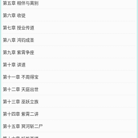
第五章 相伴与离别
第六章 收徒
第七章 授业传道
第八章 鸿钧成圣
第九章 紫霄争座
第十章 讲道
第十一章 不周得宝
第十二章 天庭出世
第十三章 巫妖立族
第十四章 紫霄二讲
第十五章 冥河斩二尸