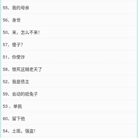
55、我的母亲
56、身世
50、来，怎么不来！
57、傻子？
51、你使诈
58、恨死这贼老天了
52、我是债主
59、会动的纸兔子
53 、单挑
60、留下他
54、土匪。强盗！