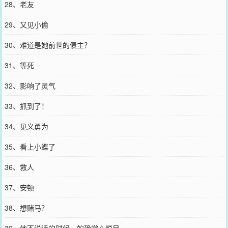
28、老友
29、又见小偷
30、难道是她前世的债主？
31、等死
32、影响了灵气
33、抓到了！
34、见义勇为
35、看上小蝶了
36、救人
37、安顿
38、想赌马？