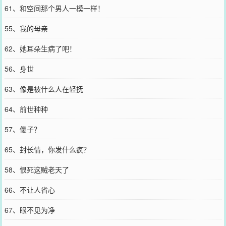
61、和空间那个男人一模一样！
55、我的母亲
62、她耳朵生病了吧！
56、身世
63、像是被什么人在轻抚
64、前世种种
57、傻子？
65、封长情，你发什么疯？
58、恨死这贼老天了
66、不让人省心
67、眼不见为净