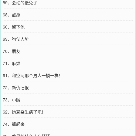
59、会动的纸兔子
68、截胡
60、留下他
69、狗仗人势
70、朋友
71、麻烦
61、和空间那个男人一模一样！
72、新仇旧恨
73、小贼
62、她耳朵生病了吧！
74、抓起来