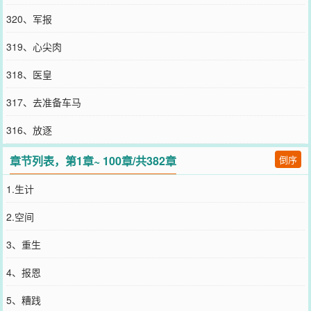
320、军报
319、心尖肉
318、医皇
317、去准备车马
316、放逐
章节列表，第1章~ 100章/共382章
倒序
1.生计
2.空间
3、重生
4、报恩
5、糟践