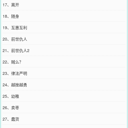
17、离开
18、随身
19、互惠互利
20、前世仇人
21、前世仇人2
22、贼么？
23、律法严明
24、越挫越勇
25、幼稚
26、卖枣
27、蠢货