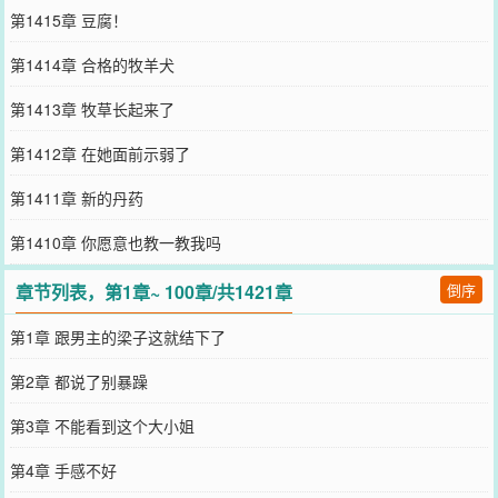
第1415章 豆腐！
第1414章 合格的牧羊犬
第1413章 牧草长起来了
第1412章 在她面前示弱了
第1411章 新的丹药
第1410章 你愿意也教一教我吗
章节列表，第1章~ 100章/共1421章
倒序
第1章 跟男主的梁子这就结下了
第2章 都说了别暴躁
第3章 不能看到这个大小姐
第4章 手感不好