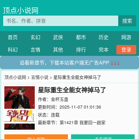
顶点小说网
搜索
首页
玄幻
武侠
都市
历史
网游
科幻
言情
其他
排行
完本
登录
追看新章节，下载本站客户端无广告APP
↓↓↓
顶点小说网
>
言情小说
> 星际重生全能女神掉马了
星际重生全能女神掉马了
作者：
金杯玉盏
更新时间：2025-11-07 01:01:36
状态：连载
最新章节：
第1421章 我要回一趟家
加入书架
点击阅读