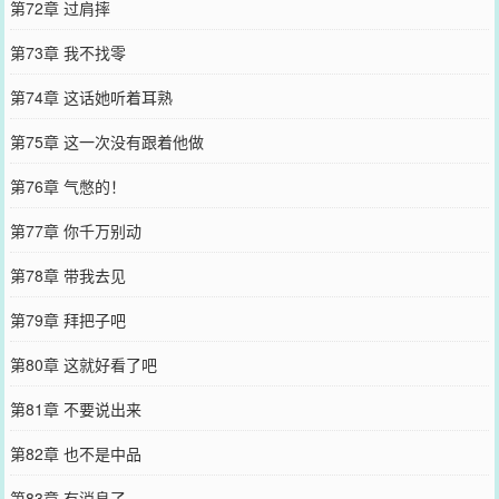
第72章 过肩摔
第73章 我不找零
第74章 这话她听着耳熟
第75章 这一次没有跟着他做
第76章 气憋的！
第77章 你千万别动
第78章 带我去见
第79章 拜把子吧
第80章 这就好看了吧
第81章 不要说出来
第82章 也不是中品
第83章 有消息了