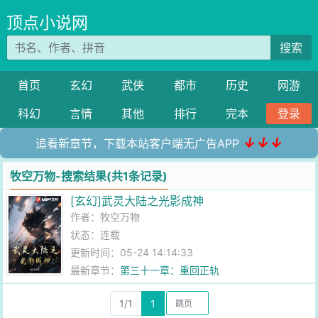
顶点小说网
搜索
首页
玄幻
武侠
都市
历史
网游
科幻
言情
其他
排行
完本
登录
↓↓↓
追看新章节，下载本站客户端无广告APP
牧空万物-搜索结果(共1条记录)
[玄幻]武灵大陆之光影成神
作者：
牧空万物
状态：连载
更新时间：05-24 14:14:33
最新章节：
第三十一章：重回正轨
1/1
1