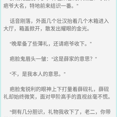
疤爷大名，特地前来结识一番。”
话音刚落，外面几个壮汉抬着几个木箱进入
大厅，箱盖掀开，散发出耀眼的金光。
“晚辈备了些薄礼，还请疤爷收下。”
疤脸鬼眉头一皱：“这是薛家的意思？”
“不，是我本人的意思。”
疤脸鬼锐利的眼神上下打量着薛砚礼，薛砚
礼却始终微笑，面对甲阶高手的直视丝毫不慌。
“倒有几分胆识，礼物我收下了，老二，你带