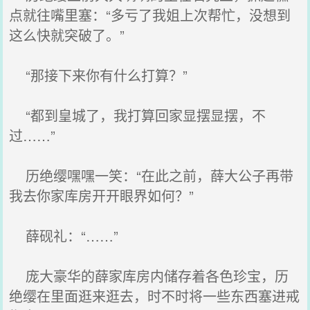
点就往嘴里塞：“多亏了我姐上次帮忙，没想到
这么快就突破了。”
“那接下来你有什么打算？”
“都到皇城了，我打算回家显摆显摆，不
过……”
历绝缨嘿嘿一笑：“在此之前，薛大公子再带
我去你家库房开开眼界如何？”
薛砚礼：“……”
庞大豪华的薛家库房内储存着各色珍宝，历
绝缨在里面逛来逛去，时不时将一些东西塞进戒