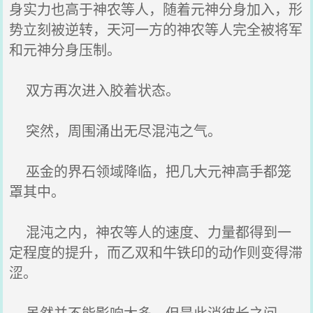
身实力也高于神农等人，随着元神分身加入，形
势立刻被逆转，天河一方的神农等人完全被将军
和元神分身压制。
双方再次进入胶着状态。
突然，周围涌出无尽混沌之气。
巫金的界石领域降临，把几大元神高手都笼
罩其中。
混沌之内，神农等人的速度、力量都得到一
定程度的提升，而乙双和牛铁印的动作则变得滞
涩。
虽然并不能影响太多，但是此消彼长之间，