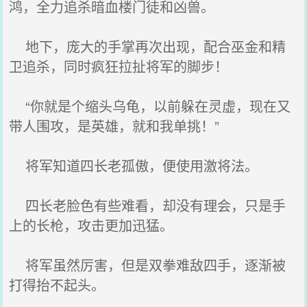
鸿，全力追杀暗血楼门徒和凶兽。
地下，庞大的手掌再次出现，配合巫金和精
卫追杀，同时疯狂拉扯将军的脚步！
“你就是个缩头乌龟，以前躲在灵虚，现在又
带人围攻，是英雄，就和我单挑！”
将军知道四长老孤傲，便使用激将法。
四长老脸色有些难看，却没有理会，只是手
上的长枪，攻击更加迅猛。
将军虽然厉害，但是双拳难敌四手，逐渐被
打得抬不起头。