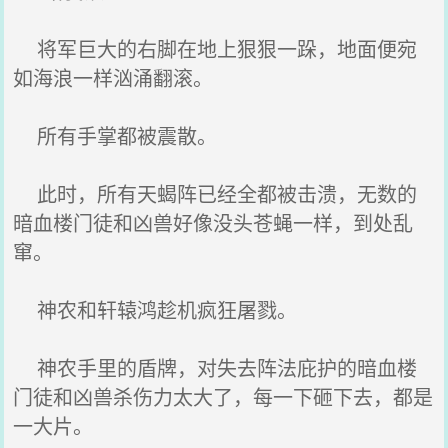
将军巨大的右脚在地上狠狠一跺，地面便宛
如海浪一样汹涌翻滚。
所有手掌都被震散。
此时，所有天蝎阵已经全都被击溃，无数的
暗血楼门徒和凶兽好像没头苍蝇一样，到处乱
窜。
神农和轩辕鸿趁机疯狂屠戮。
神农手里的盾牌，对失去阵法庇护的暗血楼
门徒和凶兽杀伤力太大了，每一下砸下去，都是
一大片。