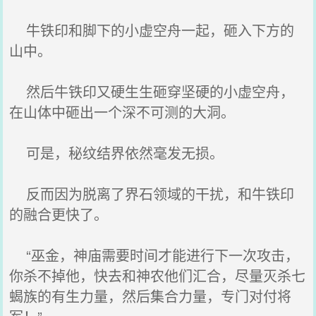
牛铁印和脚下的小虚空舟一起，砸入下方的
山中。
然后牛铁印又硬生生砸穿坚硬的小虚空舟，
在山体中砸出一个深不可测的大洞。
可是，秘纹结界依然毫发无损。
反而因为脱离了界石领域的干扰，和牛铁印
的融合更快了。
“巫金，神庙需要时间才能进行下一次攻击，
你杀不掉他，快去和神农他们汇合，尽量灭杀七
蝎族的有生力量，然后集合力量，专门对付将