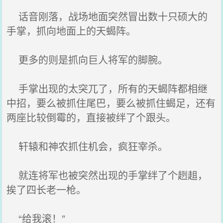
话音刚落，战场地面突然冒出数十只硕大的
手掌，抓向地面上的天蝎阵。
更多的则是抓向巨人将军的脚腕。
手掌出现的太突兀了，所有的天蝎阵都相继
中招，要么被抓住尾巴，要么被抓住蝎足，还有
两座比较倒霉的，直接被绊了个跟头。
轩辕和神农抓住机会，疯狂宰杀。
就连将军也被突然出现的手掌绊了个趔趄，
挨了四长老一枪。
“给我滚！”