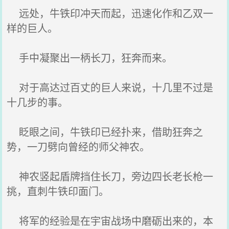
远处，牛铁印冲天而起，迅速化作和乙双一
样的巨人。
手中凝聚出一柄长刀，狂奔而来。
对于高达过百丈的巨人来说，十几里不过是
十几步的事。
眨眼之间，牛铁印已经扑来，借助狂奔之
势，一刀劈向曾经的师父神农。
神农竖起盾牌挡住长刀，旁边四长老长枪一
挑，直刺牛铁印面门。
将军的经验是在宇宙战场中磨砺出来的，本