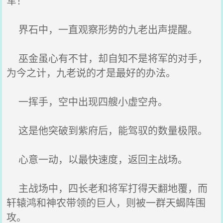
军！”
界石中，一直观察形势的九老出声提醒。
巫金虽心有不甘，却自知不是将军的对手，
为今之计，九老说的才是最好的办法。
一挥手，空中出现四艘小虚空舟。
这是他突破到紫府后，能驾驭的数量极限。
心意一动，以最快速度，返回主战场。
主战场中，四长老和将军打得天翻地覆，而
轩辕鸿和神农带领的巨人，则被一群天蝎阵围
攻。