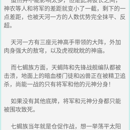
神农等人和将军的差距就变小了一截，剩下的一
点差距，也被天河一方的人数优势完全抹平、反
超。
天河一方有三座元神高手带领的大阵，外加
肉身强大的敖穹，以及虎视眈眈的神庙。
而七蝎族方面，天蝎阵和先锋战舰编队都被
击溃，地面上的暗血楼门徒和凶兽正在被精卫追
杀，尚能一战的只有将军和他的元神分身！
如果没有其他底牌，将军和元神分身都只能
被围攻致死。
七蝎族当年就是仓促作战，想一举荡平太阳